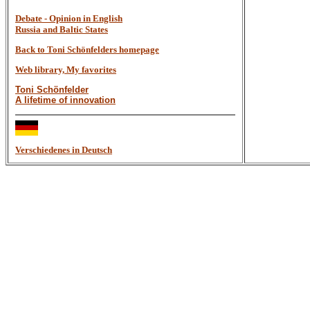
Debate - Opinion in English
Russia and Baltic States
Back to Toni Schönfelders homepage
Web library, My favorites
Toni Schönfelder
A lifetime of innovation
Verschiedenes in Deutsch